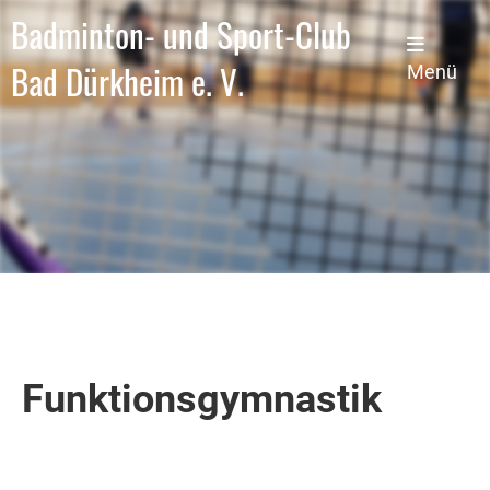
Badminton- und Sport-Club
Bad Dürkheim e. V.
Menü
Funktionsgymnastik