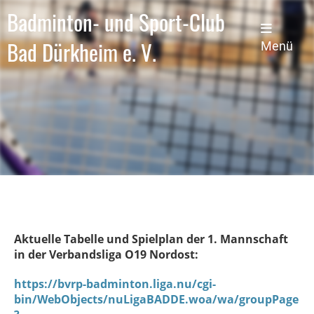
Badminton- und Sport-Club
Bad Dürkheim e. V.
Menü
Aktuelle Tabelle und Spielplan der 1. Mannschaft
in der Verbandsliga O19 Nordost:
https://bvrp-badminton.liga.nu/cgi-
bin/WebObjects/nuLigaBADDE.woa/wa/groupPage