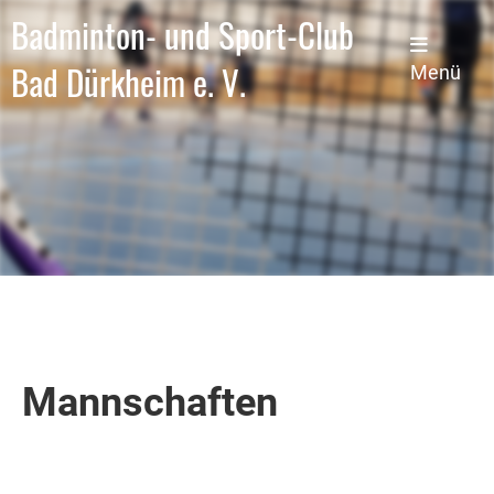
Badminton- und Sport-Club
Bad Dürkheim e. V.
Menü
Mannschaften