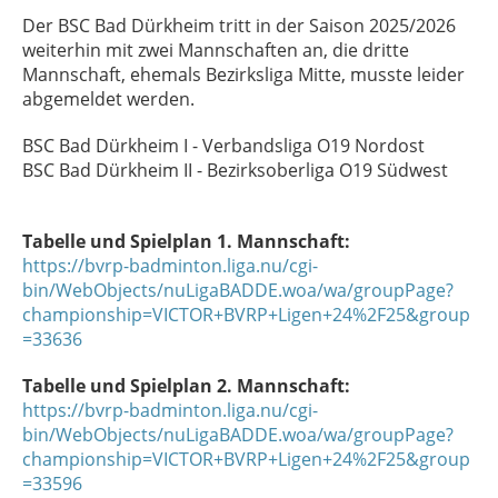
Der BSC Bad Dürkheim tritt in der Saison 2025/2026
weiterhin mit zwei Mannschaften an, die dritte
Mannschaft, ehemals Bezirksliga Mitte, musste leider
abgemeldet werden.
BSC Bad Dürkheim I - Verbandsliga O19 Nordost
BSC Bad Dürkheim II - Bezirksoberliga O19 Südwest
Tabelle und Spielplan 1. Mannschaft:
https://bvrp-badminton.liga.nu/cgi-
bin/WebObjects/nuLigaBADDE.woa/wa/groupPage?
championship=VICTOR+BVRP+Ligen+24%2F25&group
=33636
Tabelle und Spielplan 2. Mannschaft:
https://bvrp-badminton.liga.nu/cgi-
bin/WebObjects/nuLigaBADDE.woa/wa/groupPage?
championship=VICTOR+BVRP+Ligen+24%2F25&group
=33596